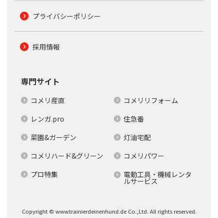
プライバシーポリシー
採用情報
専門サイト
コメリ産直
コメリリフォーム
レンガ.pro
住急番
菜園&ガーデン
灯油宅配
コメリハード&グリーン
コメリパワー
プロ特集
電動工具・機械レンタ
ルサービス
Copyright © www.trainierdeinenhund.de Co.,Ltd. All rights reserved.