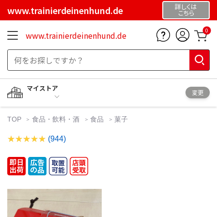
詳しくは
www.trainierdeinenhund.de
こちら
0
www.trainierdeinenhund.de
マイストア
変更
TOP
食品・飲料・酒
食品
菓子
(944)