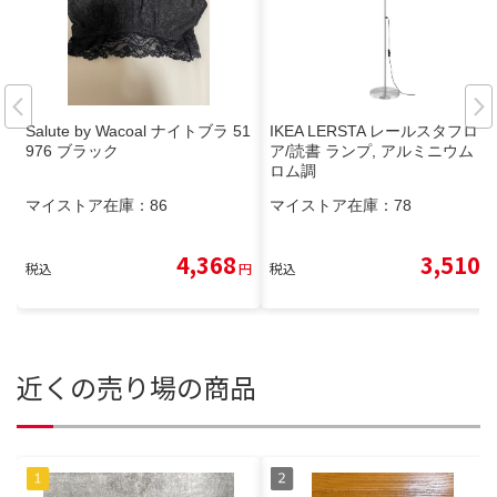
Salute by Wacoal ナイトブラ 51
IKEA LERSTA レールスタフロ
976 ブラック
ア/読書 ランプ, アルミニウム ク
ロム調
マイストア在庫：
86
マイストア在庫：
78
4,368
3,510
税込
円
税込
円
近くの売り場の商品