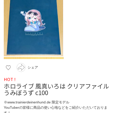
シェア
HOT !
ホロライブ 風真いろは クリアファイル
うみぼうず c100
※www.trainierdeinenhund.de 限定モデル
YouTuberの皆様に商品の使い心地などをご紹介いただいておりま
す！