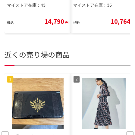
マイストア在庫：
43
マイストア在庫：
35
14,790
10,764
税込
円
税込
円
近くの売り場の商品