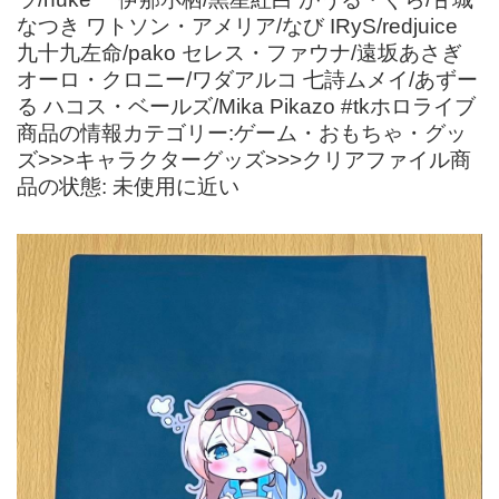
なつき ワトソン・アメリア/なび IRyS/redjuice
九十九左命/pako セレス・ファウナ/遠坂あさぎ
オーロ・クロニー/ワダアルコ 七詩ムメイ/あずー
る ハコス・ベールズ/Mika Pikazo #tkホロライブ
商品の情報カテゴリー:ゲーム・おもちゃ・グッ
ズ>>>キャラクターグッズ>>>クリアファイル商
品の状態: 未使用に近い