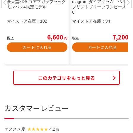
任天堂3DS ゴアマガラブラック
diagram ダイアグラム ベルト
モンハン4限定モデル
プリントプリーツワンピース 3
6
マイストア在庫：
102
マイストア在庫：
94
6,600
7,200
税込
円
税込
円
カートに入れる
カートに入れる
このカテゴリをもっと見る
カスタマーレビュー
オススメ度
4.2点