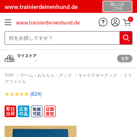
詳しくは
www.trainierdeinenhund.de
こちら
0
www.trainierdeinenhund.de
マイストア
変更
TOP
ゲーム・おもちゃ・グッズ
キャラクターグッズ
クリ
アファイル
(624)