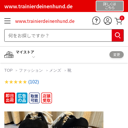
詳しくは
www.trainierdeinenhund.de
こちら
0
www.trainierdeinenhund.de
マイストア
変更
TOP
ファッション
メンズ
靴
(102)