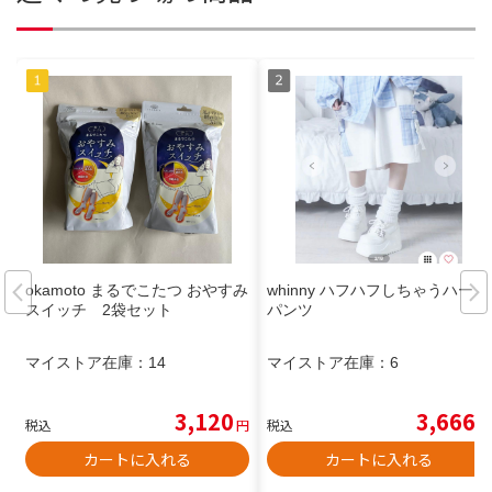
okamoto まるでこたつ おやすみ
whinny ハフハフしちゃうハーフ
スイッチ 2袋セット
パンツ
マイストア在庫：
14
マイストア在庫：
6
3,120
3,666
税込
円
税込
円
カートに入れる
カートに入れる