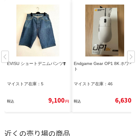
EVISU ショートデニムパンツ❣️
Endgame Gear OP1 8K ホワイ
ト
マイストア在庫：
5
マイストア在庫：
46
9,100
6,630
税込
円
税込
円
近くの売り場の商品