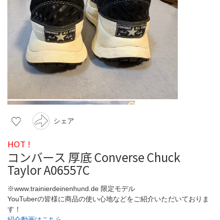
シェア
HOT !
コンバース 厚底 Converse Chuck
Taylor A06557C
※www.trainierdeinenhund.de 限定モデル
YouTuberの皆様に商品の使い心地などをご紹介いただいておりま
す！
紹介動画はこちら