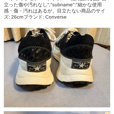
立った傷や汚れなし","subname":"細かな使用
感・傷・汚れはあるが、目立たない商品のサイ
ズ: 26cmブランド: Converse