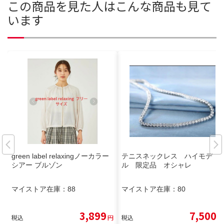
この商品を見た人はこんな商品も見て
います
green label relaxingノーカラー
テニスネックレス ハイモデ
シアー ブルゾン
ル 限定品 オシャレ
マイストア在庫：
88
マイストア在庫：
80
3,899
7,500
税込
円
税込
円