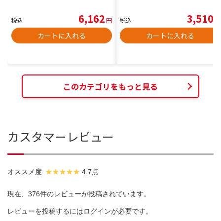
6,162
3,510
税込
円
税込
円
カートに入れる
カートに入れる
このカテゴリをもっと見る
カスタマーレビュー
オススメ度
4.7点
現在、376件のレビューが投稿されています。
レビューを投稿するには
ログイン
が必要です。