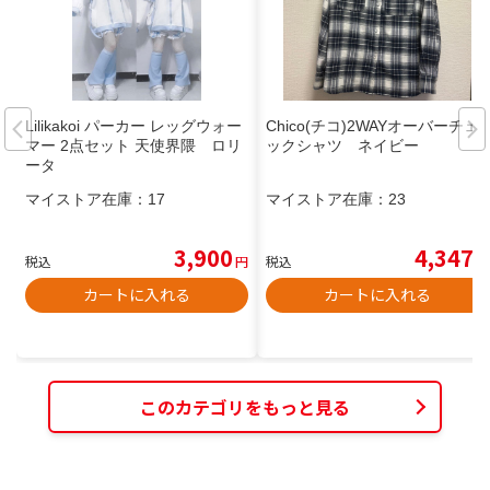
Lilikakoi パーカー レッグウォー
Chico(チコ)2WAYオーバーチェ
マー 2点セット 天使界隈 ロリ
ックシャツ ネイビー
ータ
マイストア在庫：
17
マイストア在庫：
23
3,900
4,347
税込
円
税込
円
カートに入れる
カートに入れる
このカテゴリをもっと見る