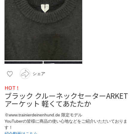
シェア
HOT !
ブラック クルーネックセーターARKET
アーケット 軽くてあたたか
※www.trainierdeinenhund.de 限定モデル
YouTuberの皆様に商品の使い心地などをご紹介いただいておりま
す！
紹介動画はこちら