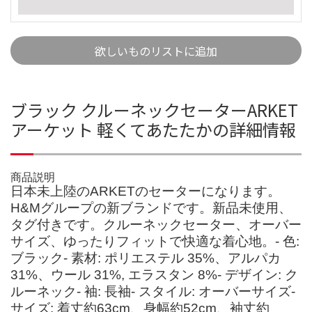
欲しいものリストに追加
ブラック クルーネックセーターARKET
アーケット 軽くてあたたかの詳細情報
商品説明
日本未上陸のARKETのセーターになります。
H&Mグループの新ブランドです。新品未使用、
タグ付きです。クルーネックセーター、オーバー
サイズ、ゆったりフィットで快適な着心地。- 色:
ブラック- 素材: ポリエステル 35%、アルパカ
31%、ウール 31%, エラスタン 8%- デザイン: ク
ルーネック- 袖: 長袖- スタイル: オーバーサイズ-
サイズ: 着丈約63cm、身幅約52cm、袖丈約