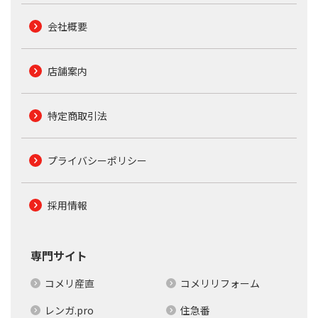
会社概要
店舗案内
特定商取引法
プライバシーポリシー
採用情報
専門サイト
コメリ産直
コメリリフォーム
レンガ.pro
住急番