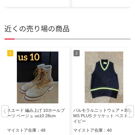
近くの売り場の商品
スエード 編み上げ 10ホールブ
バルモラルニットウェア × BEA
ーツ ベージュ us10 28cm
MS PLUS クリケット ベスト ア
イビー
マイストア在庫：
48
マイストア在庫：
40