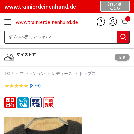
詳しくは
www.trainierdeinenhund.de
こちら
0
www.trainierdeinenhund.de
マイストア
変更
TOP
ファッション
レディース
トップス
(376)