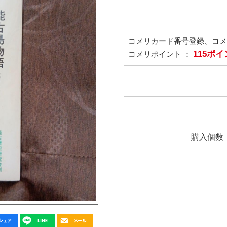
コメリカード番号登録、コ
115ポ
コメリポイント ：
購入個数