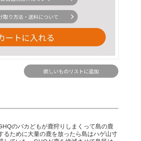
け取り方法・送料について
カートに入れる
欲しいものリストに追加
GHQのバカどもが鹿狩りしまくって島の鹿
するために大量の鹿を放ったら島はハゲ山寸