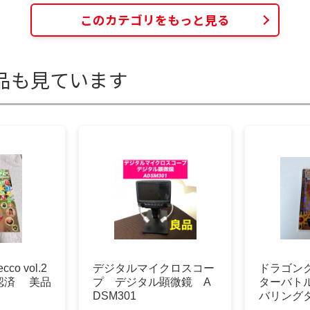
このカテゴリをもっと見る
品も見ています
o vol.2
デジタルマイクロスコー
ドラゴン
確認済 美品
プ デジタル顕微鏡 A
ターバト
DSM301
バリングタ
ルコンプ