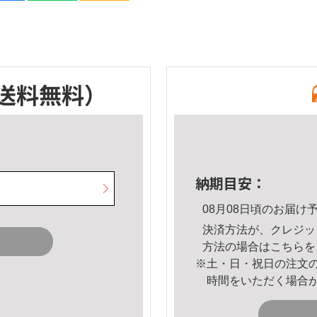
送料無料）
納期目安：
08月08日頃のお届け
決済方法が、クレジッ
方法の場合は
こちら
を
※土・日・祝日の注文
時間をいただく場合
。