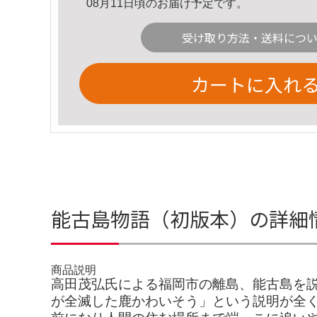
08月11日頃のお届け予定です。
受け取り方法・送料につ
カートに入れ
能古島物語（初版本）の詳細
商品説明
高田茂弘氏による福岡市の離島、能古島を説
が全滅した鹿かわいそう」という説明が全