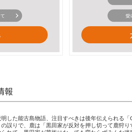
いて
受
る
情報
明した能古島物語、注目すべきは後年伝えられる「
くの誤りで、鹿は「黒田家が反対を押し切って鹿狩り