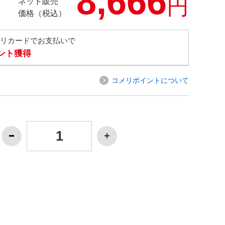
8,666
円
ネット販売
価格（税込）
メリカードでお支払いで
イント獲得
コメリポイントについて