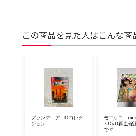
この商品を見た人はこんな商
グランディア HDコレク
モエッコ moecc
ション
7 DVD再生
です