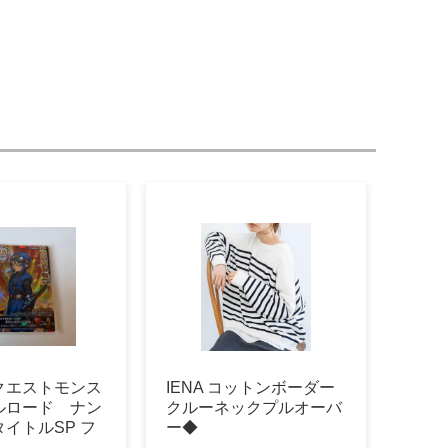
クエストモンス
IENA コットンボーダー
ルロード ナン
クルーネックプルオーバ
イトルSP フ
ー◆