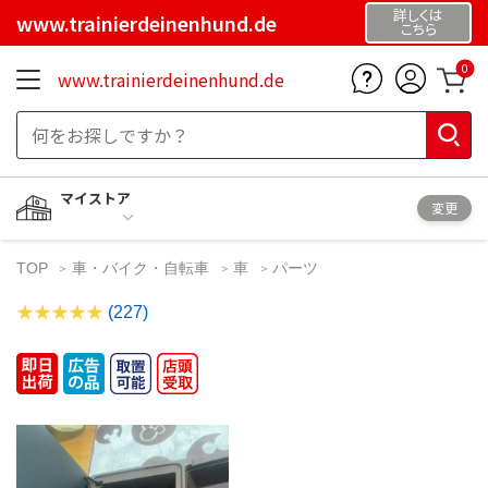
詳しくは
www.trainierdeinenhund.de
こちら
0
www.trainierdeinenhund.de
マイストア
変更
TOP
車・バイク・自転車
車
パーツ
(227)