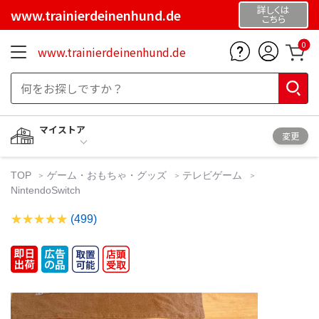
詳しくは
www.trainierdeinenhund.de
こちら
0
www.trainierdeinenhund.de
マイストア
変更
TOP
ゲーム・おもちゃ・グッズ
テレビゲーム
NintendoSwitch
(499)