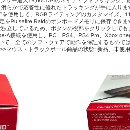
9センサー最大16,000DPIのネイティブトラッキング、
滑らかで応答性に優れたトラッキングが手に入ります。
ソフトウェアを使用して、RGBライティングのカスタマイ
をPulsefire Raidのオンボードメモリに保存
は独立しているため、ボタンの後部をクリックしても
A接続を使用し、PC、PS4、PS4 Pro、Xbox on
 oneについて、全てのソフトウェアで動作を保証するも
>マウス・トラックボール商品の状態: 新品、未使用","