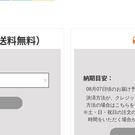
送料無料）
納期目安：
08月07日頃のお届け
決済方法が、クレジッ
方法の場合は
こちら
を
※土・日・祝日の注文
時間をいただく場合
。