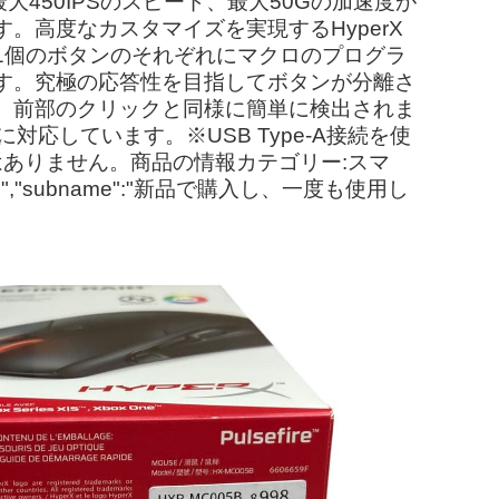
最大450IPSのスピード、最大50Gの加速度が
高度なカスタマイズを実現するHyperX
ズ、11個のボタンのそれぞれにマクロのプログラ
できます。究極の応答性を目指してボタンが分離さ
、前部のクリックと同様に簡単に検出されま
eに対応しています。※USB Type-A接続を使
のではありません。商品の情報カテゴリー:スマ
subname":"新品で購入し、一度も使用し