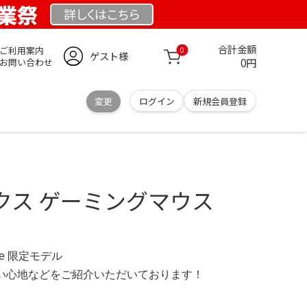
 創業祭
詳しくは
こちら
合計金額
ご利用案内
0
ゲスト様
0円
お問い合わせ
変更
ログイン
新規会員登録
クス ゲーミングマウス
d.de 限定モデル
の使い心地などをご紹介いただいております！