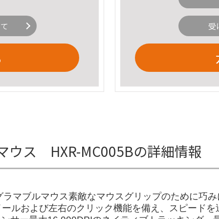
いて
受
る
ウス HXR-MC005Bの詳細情報
グラマブルマウス素敵なマウスグリップのために巧み
ルおよび左右のクリック機能を備え、スピードを追求し