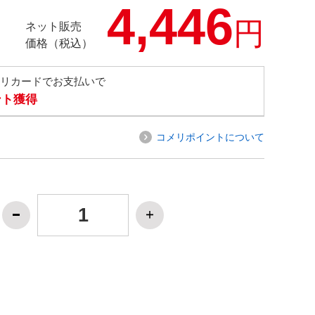
4,446
円
ネット販売
価格（税込）
メリカードでお支払いで
ント獲得
コメリポイントについて