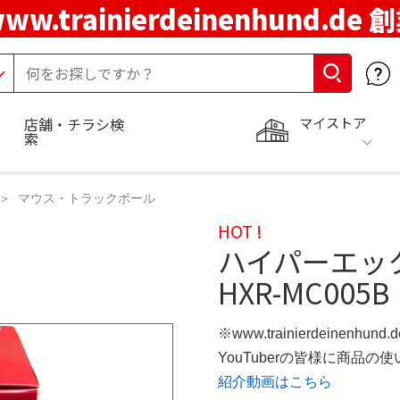
ww.trainierdeinenhund.de
マイストア
店舗・チラシ検
索
マウス・トラックボール
HOT !
ハイパーエッ
HXR-MC005B
※www.trainierdeinenhun
YouTuberの皆様に商品
紹介動画はこちら