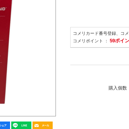
コメリカード番号登録、コ
59ポイ
コメリポイント ：
購入個数