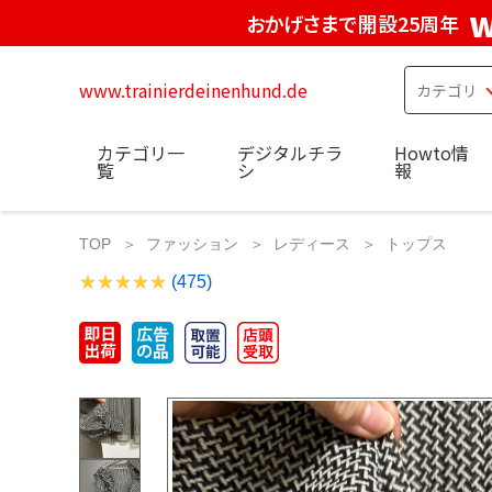
w
おかげさまで開設25周年
www.trainierdeinenhund.de
カテゴリ一
デジタルチラ
Howto情
覧
シ
報
TOP
ファッション
レディース
トップス
(475)