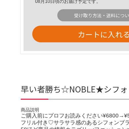
08月10日頃のお届け予定です。
受け取り方法・送料につ
カートに入れ
早い者勝ち☆NOBLE★シフ
商品説明
ご購入前にプロフお読みください¥6800→
フリル付き♡サラサラ感のあるシフォンブラ