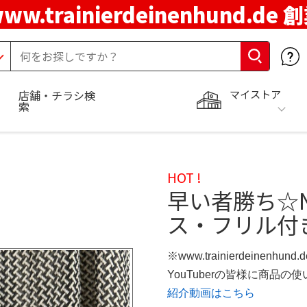
ww.trainierdeinenhund.de
マイストア
店舗・チラシ検
索
HOT !
早い者勝ち☆N
ス・フリル付
※www.trainierdeinenhun
YouTuberの皆様に商品
紹介動画はこちら