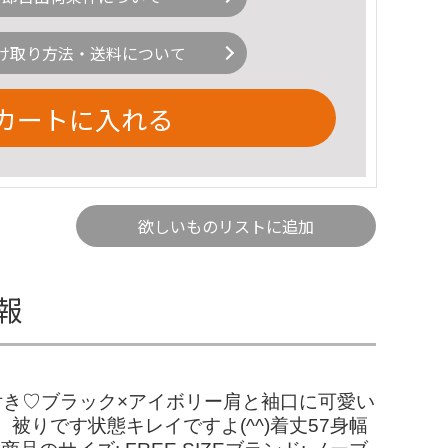
け取り方法・送料について
カートに入れる
欲しいものリストに追加
報
ル付き♡ブラック×アイボリー肩と袖口に可愛い
りです状態キレイですよ(^^)着丈57身幅