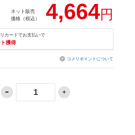
4,664
円
ネット販売
価格（税込）
メリカードでお支払いで
ント獲得
コメリポイントについて