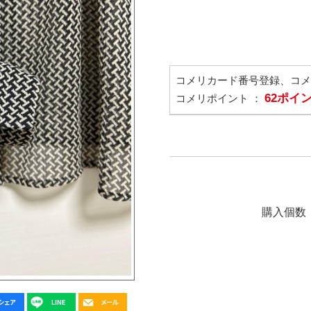
コメリカード番号登録、コ
62ポイ
コメリポイント ：
購入個数