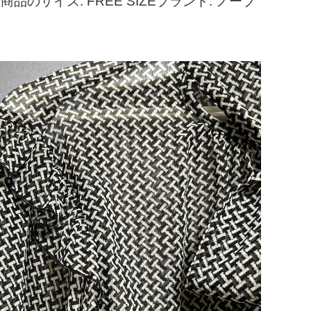
のサイズ: FREE SIZEブランド: ノーブ