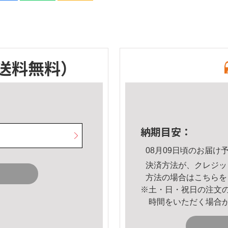
送料無料）
納期目安：
08月09日頃のお届け
決済方法が、クレジッ
方法の場合は
こちら
を
※土・日・祝日の注文
時間をいただく場合
。