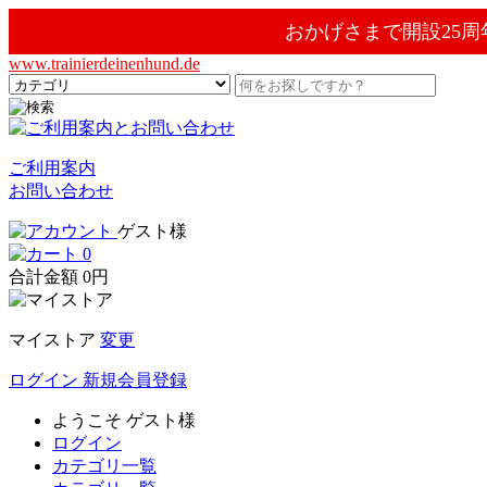
おかげさまで開設25周
www.trainierdeinenhund.de
ご利用案内
お問い合わせ
ゲスト様
0
合計金額
0円
マイストア
変更
ログイン
新規会員登録
ようこそ
ゲスト様
ログイン
カテゴリ一覧