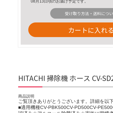
08月13日頃のお届け予定です。
受け取り方法・送料につ
カートに入れ
HITACHI 掃除機 ホース CV-
商品説明
ご覧頂きありがとうございます。詳細を以下に記
■適用機種CV-PBK500CV-PD500CV-PE500C