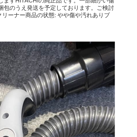
すHITACHIの純正品です。一部細かい傷
梱包のうえ発送を予定しております。ご検討
クリーナー商品の状態: やや傷や汚れありブ