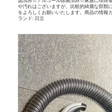
認済み☆アルコール除菌済み☆家族に喫煙者
や汚れはございますが、比較的綺麗な部類
をよろしくお願いいたします。商品の情報カテ
ランド: 日立