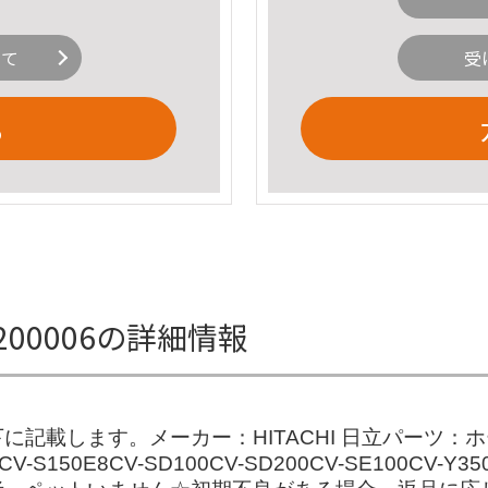
いて
受
る
SD200006の詳細情報
載します。メーカー：HITACHI 日立パーツ：ホース
V-S150E8CV-SD100CV-SD200CV-SE100CV-Y3