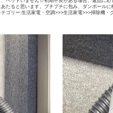
、ペットいません☆初期不良がある場合、返品に応じま
にあたると思います。プチプチに包み、ダンボールに
ゴリー:生活家電・空調>>>生活家電>>>掃除機・