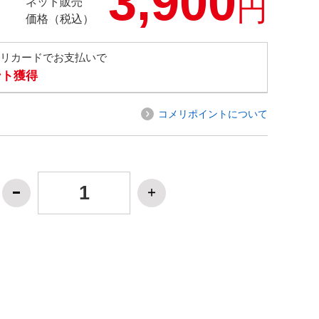
3,900
円
ネット販売
価格（税込）
メリカードでお支払いで
ント獲得
コメリポイントについて