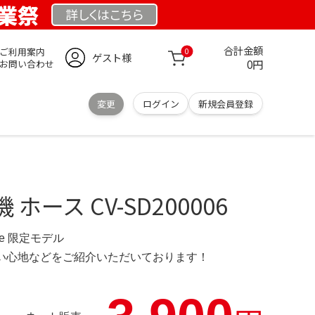
 創業祭
詳しくは
こちら
合計金額
ご利用案内
0
ゲスト様
0円
お問い合わせ
変更
ログイン
新規会員登録
機 ホース CV-SD200006
d.de 限定モデル
の使い心地などをご紹介いただいております！