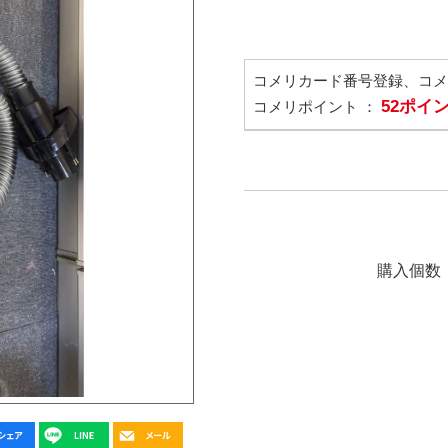
コメリカード番号登録、コ
52ポイ
コメリポイント ：
購入個数