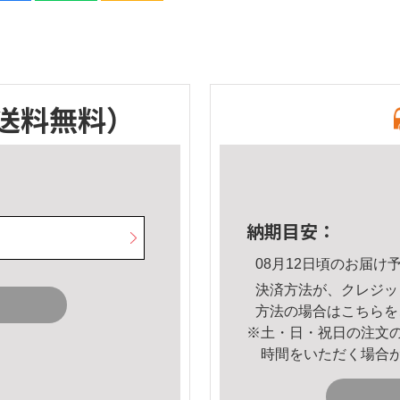
送料無料）
納期目安：
08月12日頃のお届け
決済方法が、クレジッ
方法の場合は
こちら
を
※土・日・祝日の注文
時間をいただく場合
。