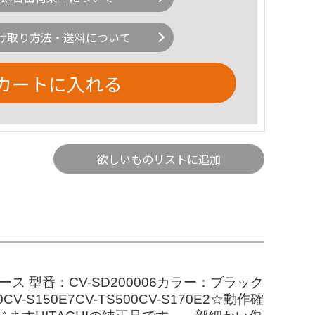
け取り方法・送料について
カートに入れる
欲しいものリストに追加
 型番：CV-SD200006カラー：ブラック
50CV-S150E7CV-TS500CV-S170E2☆動作確