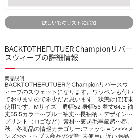
欲しいものリストに追加
BACKTOTHEFUTUER Championリバー
スウィーブの詳細情報
商品説明
BACKTOTHEFUTUERとChampionリバースウ
ィーブのスウェットになります。ワッペンも付い
ておりますので希少だと思います。状態はほぼ未
使用です。Mサイズ 肩幅52 身幅56 着丈64.5 袖
丈55.5カラー···ブルー袖丈···長袖柄・デザイン···
プリント（ロゴなど）素材···裏起毛季節感···春、
秋、冬商品の情報カテゴリー:ファッション>>>メ
ンズ>>>トップス商品の状態: 未使用に近い商品