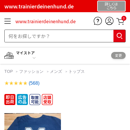
詳しくは
www.trainierdeinenhund.de
こちら
0
www.trainierdeinenhund.de
マイストア
変更
TOP
ファッション
メンズ
トップス
(568)