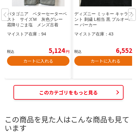
パタゴニア ベターセーターベ
ディズニー ミッキー キャラプリ
スト サイズＭ 灰色グレー
ント 刺繍 L相当 黒 プルオーバ
霜降りごま塩 メンズ古着
ー パーカー
マイストア在庫：
94
マイストア在庫：
43
5,124
6,552
税込
円
税込
円
カートに入れる
カートに入れる
このカテゴリをもっと見る
この商品を見た人はこんな商品も見て
います