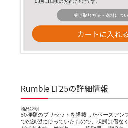
08月11日頃のお届け予定です。
受け取り方法・送料につ
カートに入れ
Rumble LT25の詳細情報
商品説明
50種類のプリセットを搭載したベースアン
での練習に使っていたもので、状態は傷なく