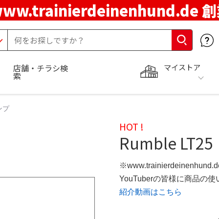
ww.trainierdeinenhund.de
マイストア
店舗・チラシ検
索
ンプ
HOT !
Rumble LT25
※www.trainierdeinenhun
YouTuberの皆様に商品
紹介動画はこちら