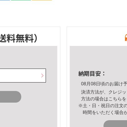
送料無料）
納期目安：
08月08日頃のお届け
決済方法が、クレジッ
方法の場合は
こちら
を
※土・日・祝日の注文
時間をいただく場合
。