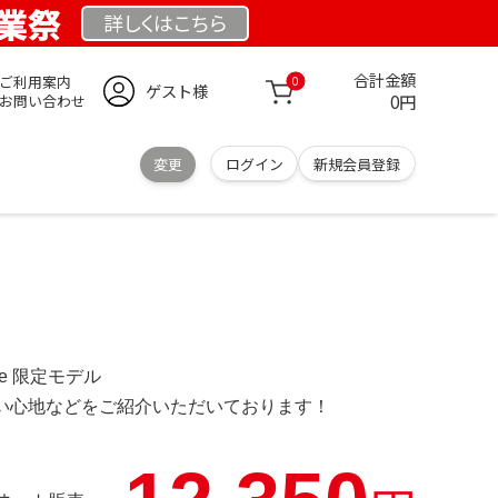
 創業祭
詳しくは
こちら
合計金額
ご利用案内
0
ゲスト様
0円
お問い合わせ
変更
ログイン
新規会員登録
d.de 限定モデル
の使い心地などをご紹介いただいております！