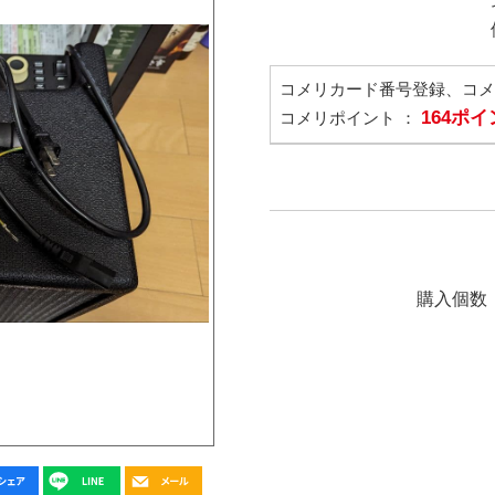
コメリカード番号登録、コ
164ポ
コメリポイント ：
購入個数