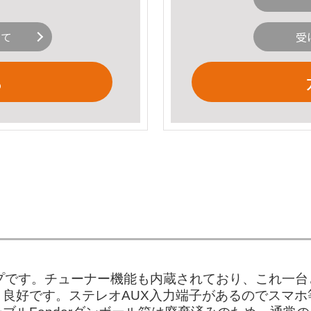
いて
受
る
プです。チューナー機能も内蔵されており、これ一
良好です。ステレオAUX入力端子があるのでスマ