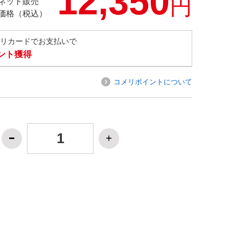
12,350
円
ネット販売
価格（税込）
メリカードでお支払いで
イント獲得
コメリポイントについて