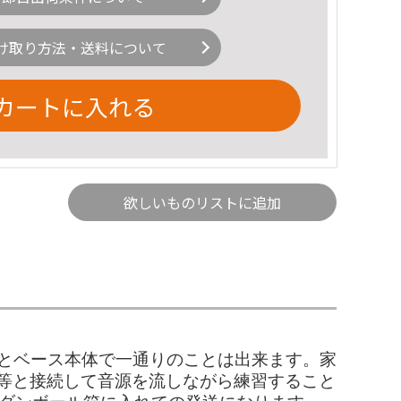
け取り方法・送料について
カートに入れる
欲しいものリストに追加
台とベース本体で一通りのことは出来ます。家
ホ等と接続して音源を流しながら練習すること