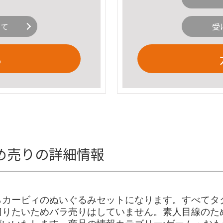
いて
受
る
め売りの詳細情報
らカービィのぬいぐるみセットになります。すべてタ
切りたいためバラ売りはしていません。素人目線のた