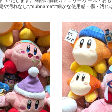
いいたします。商品の情報カテゴリー:ゲーム・おもち
や汚れなし","subname":"細かな使用感・傷・汚