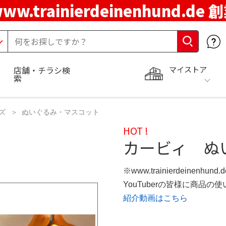
ww.trainierdeinenhund.de
マイストア
店舗・チラシ検
索
ズ
ぬいぐるみ・マスコット
HOT !
カービィ ぬ
※www.trainierdeinenhun
YouTuberの皆様に商品
紹介動画はこちら