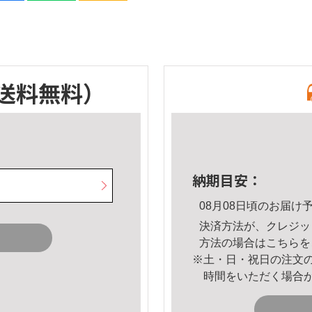
送料無料）
納期目安：
08月08日頃のお届け
決済方法が、クレジッ
方法の場合は
こちら
を
※土・日・祝日の注文
時間をいただく場合
。