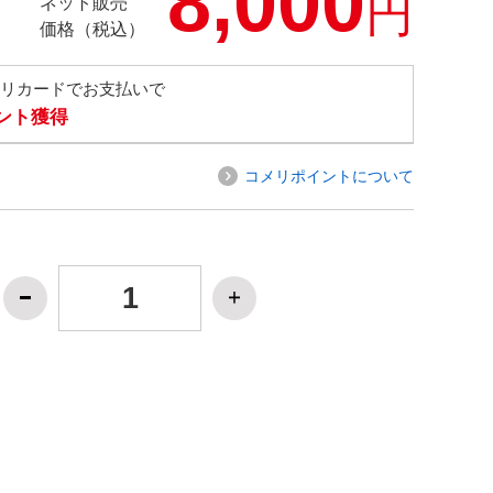
8,000
円
ネット販売
価格（税込）
メリカードでお支払いで
イント獲得
コメリポイントについて