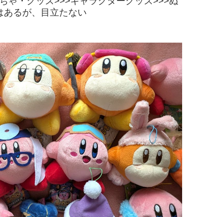
ゃ・グッズ>>>キャラクターグッズ>>>ぬ
れはあるが、目立たない