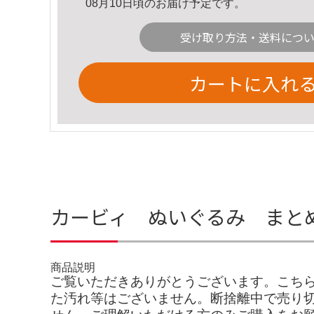
08月10日頃のお届け予定です。
受け取り方法・送料につ
カートに入れ
カービィ ぬいぐるみ まと
商品説明
ご覧いただきありがとうございます。こち
た汚れ等はございません。断捨離中で売り